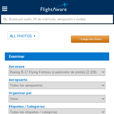
ALL PHOTOS
↑ Carga tus fotos
Examinar
Aeronave
Aeropuerto
Organizar por
Etiquetas / Categorías