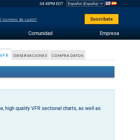
04:43PM EDT
Suscríbete
el número de vuelo?
Comunidad
Empresa
VFR
OBSERVACIONES
COMPRA DATOS
, high quality VFR sectional charts, as well as