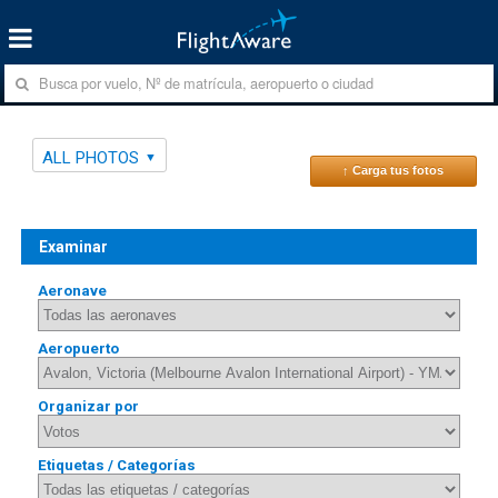
ALL PHOTOS
↑ Carga tus fotos
Examinar
Aeronave
Aeropuerto
Organizar por
Etiquetas / Categorías