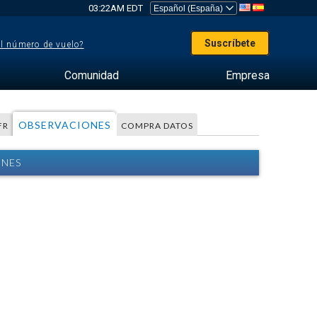
03:22AM EDT
Suscríbete
el número de vuelo?
Comunidad
Empresa
OBSERVACIONES
FR
COMPRA DATOS
ONES