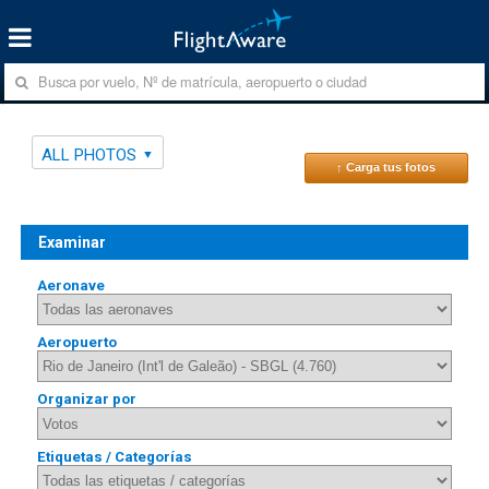
ALL PHOTOS
↑ Carga tus fotos
Examinar
Aeronave
Aeropuerto
Organizar por
Etiquetas / Categorías