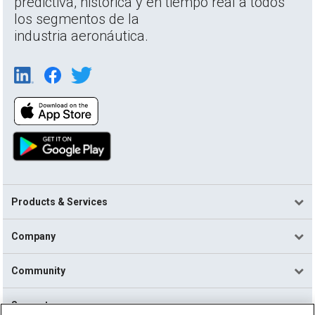
predictiva, histórica y en tiempo real a todos
los segmentos de la
industria aeronáutica.
Products & Services
Company
Community
Support