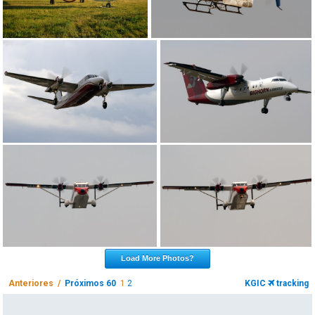
Load More Photos?
Anteriores /
Próximos 60
1
2
KGIC
tracking