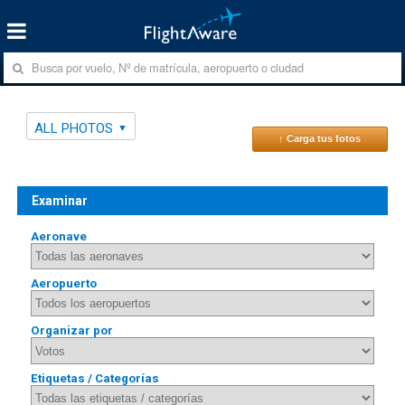
ALL PHOTOS
↑ Carga tus fotos
Examinar
Aeronave
Aeropuerto
Organizar por
Etiquetas / Categorías