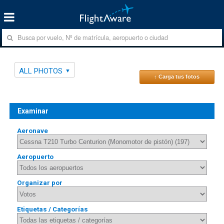
ALL PHOTOS
↑ Carga tus fotos
Examinar
Aeronave
Aeropuerto
Organizar por
Etiquetas / Categorías