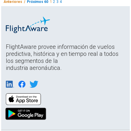
Anteriores /
Próximos 60
1
2
3
4
FlightAware provee información de vuelos
predictiva, histórica y en tiempo real a todos
los segmentos de la
industria aeronáutica.