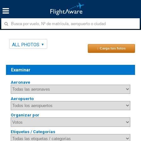
ALL PHOTOS
↑ Carga tus fotos
Examinar
Aeronave
Aeropuerto
Organizar por
Etiquetas / Categorías