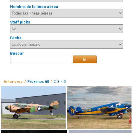
Nombre de la línea aérea
Staff picks
Fecha
Buscar
Ir!
Anteriores /
Próximos 60
1
2
3
4
5