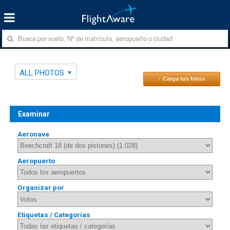
ALL PHOTOS
↑ Carga tus fotos
Examinar
Aeronave
Aeropuerto
Organizar por
Etiquetas / Categorías