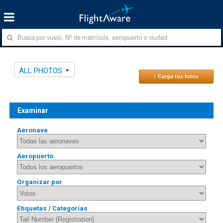
ALL PHOTOS
↑ Carga tus fotos
Examinar
Aeronave
Aeropuerto
Organizar por
Etiquetas / Categorías