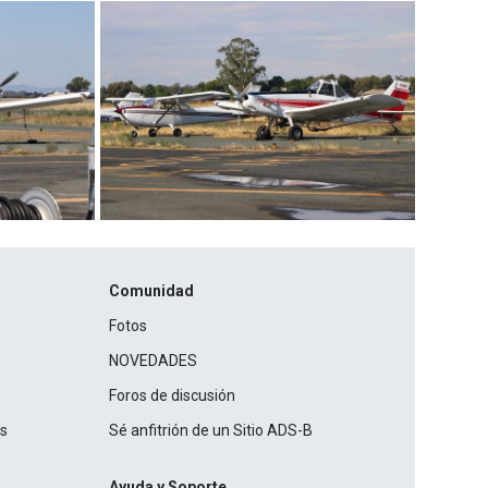
Comunidad
Fotos
NOVEDADES
Foros de discusión
os
Sé anfitrión de un Sitio ADS-B
Ayuda y Soporte