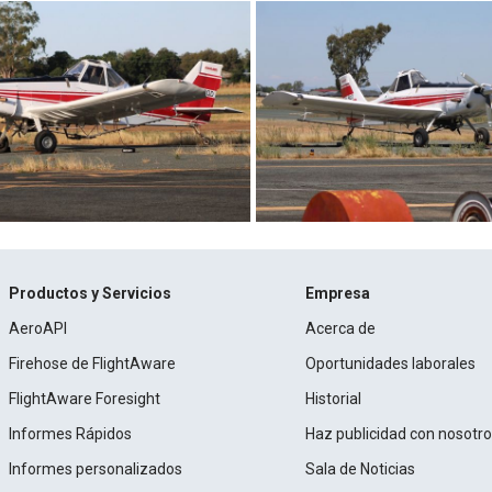
Productos y Servicios
Empresa
AeroAPI
Acerca de
Firehose de FlightAware
Oportunidades laborales
FlightAware Foresight
Historial
Informes Rápidos
Haz publicidad con nosotr
Informes personalizados
Sala de Noticias