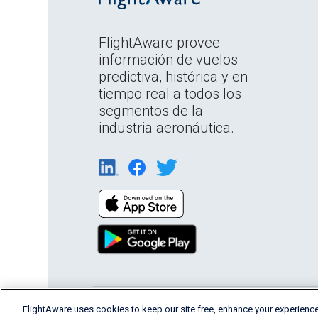
FlightAware provee
información de vuelos
predictiva, histórica y en
tiempo real a todos los
segmentos de la
industria aeronáutica.
FlightAware uses cookies to keep our site free, enhance your experience
English (USA)
2026 FlightAware
Terms of Us