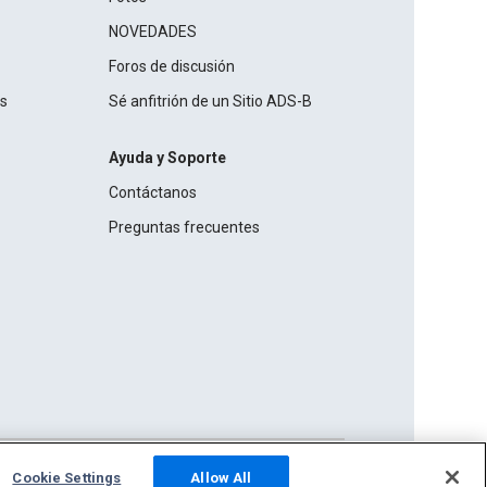
NOVEDADES
Foros de discusión
os
Sé anfitrión de un Sitio ADS-B
Ayuda y Soporte
Contáctanos
Preguntas frecuentes
Cookie Settings
Allow All