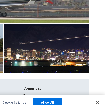
Comunidad
Fotos
Cookie Settings
Allow All
NOVEDADES