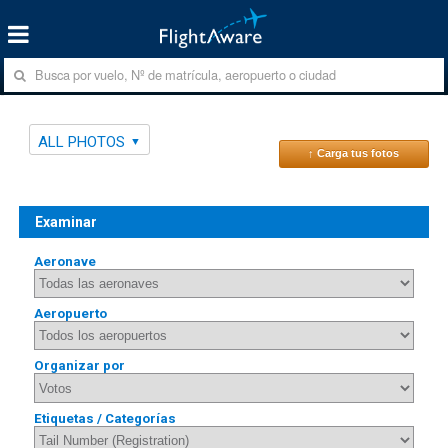
ALL PHOTOS
↑ Carga tus fotos
Examinar
Aeronave
Aeropuerto
Organizar por
Etiquetas / Categorías