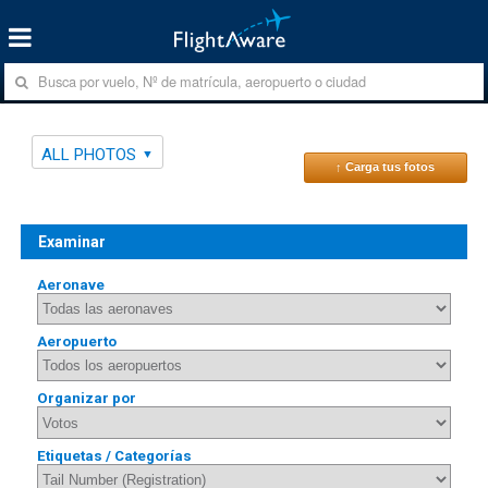
ALL PHOTOS
↑ Carga tus fotos
Examinar
Aeronave
Aeropuerto
Organizar por
Etiquetas / Categorías