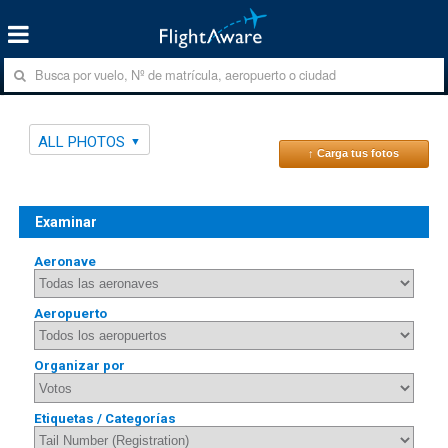
ALL PHOTOS
↑ Carga tus fotos
Examinar
Aeronave
Aeropuerto
Organizar por
Etiquetas / Categorías