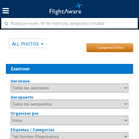
ALL PHOTOS
↑ Carga tus fotos
Examinar
Aeronave
Aeropuerto
Organizar por
Etiquetas / Categorías