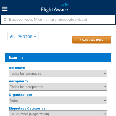
ALL PHOTOS
↑ Carga tus fotos
Examinar
Aeronave
Aeropuerto
Organizar por
Etiquetas / Categorías