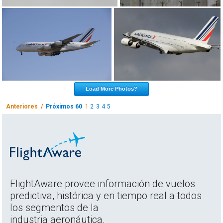
Load More Photos?
Anteriores /
Próximos 60
1
2
3
4
5
FlightAware provee información de vuelos
predictiva, histórica y en tiempo real a todos
los segmentos de la
industria aeronáutica.