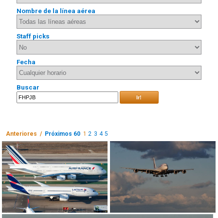
Nombre de la línea aérea
Staff picks
Fecha
Buscar
Ir!
Anteriores /
Próximos 60
1
2
3
4
5