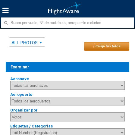
ALL PHOTOS
↑ Carga tus fotos
Examinar
Aeronave
Aeropuerto
Organizar por
Etiquetas / Categorías