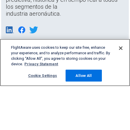
los segmentos de la
industria aeronáutica.
FlightAware uses cookies to keep our site free, enhance
your experience, and to analyze performance and traffic. By
clicking “Allow All”, you agree to storing cookies on your
device.
Privacy Statement
Cookie Settings
Allow All
Products & Services
Company
Community
Support