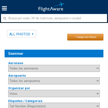
ALL PHOTOS
↑ Carga tus fotos
Examinar
Aeronave
Aeropuerto
Organizar por
Etiquetas / Categorías