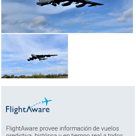
FlightAware provee información de vuelos
predictiva, histórica y en tiempo real a todos