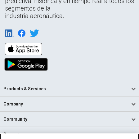
predictiva, histórica y en tiempo real a todos los
segmentos de la
industria aeronáutica.
Products & Services
Company
Community
Support