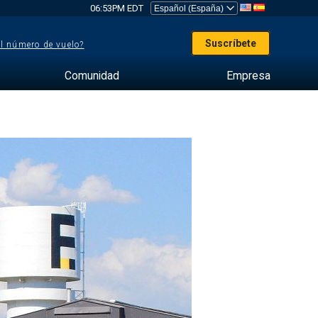
06:53PM EDT
Suscríbete
el número de vuelo?
Comunidad
Empresa