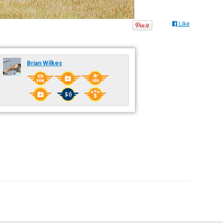
Like
Brian Wilkes