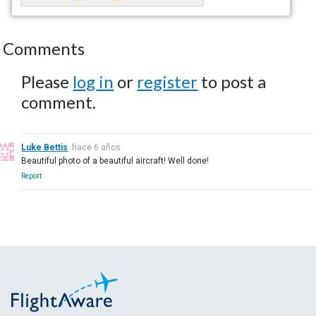
Comments
Please
log in
or
register
to post a
comment.
Luke Bettis
hace 6 años
Beautiful photo of a beautiful aircraft! Well done!
Report