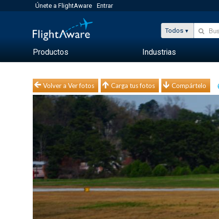
Únete a FlightAware
Entrar
Todos
Productos
Industrias
Volver a Ver fotos
Carga tus fotos
Compártelo