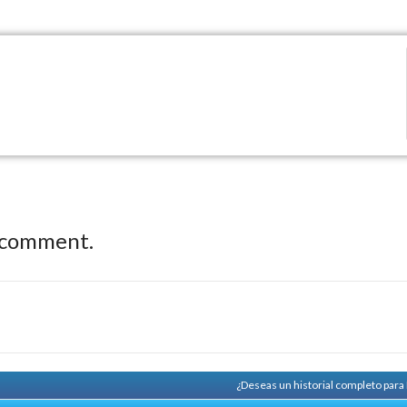
 comment.
¿Deseas un historial completo par