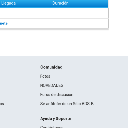
Llegada
Duración
nete
Comunidad
Fotos
NOVEDADES
Foros de discusión
ros
Sé anfitrión de un Sitio ADS-B
Ayuda y Soporte
Contáctanos