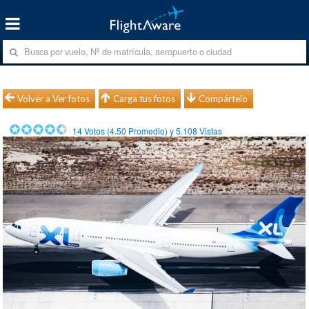
Volver a Ver fotos
Carga tus fotos
Compártelo
14
Votos (
4.50
Promedio) y
5.108
Vistas