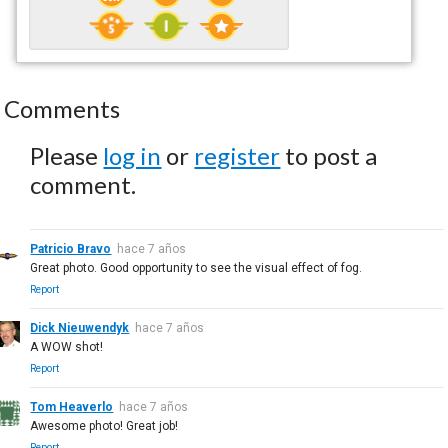
Comments
Please
log in
or
register
to post a
comment.
Patricio Bravo
hace 7 años
Great photo. Good opportunity to see the visual effect of fog.
Report
Dick Nieuwendyk
hace 7 años
A WOW shot!
Report
Tom Heaverlo
hace 7 años
Awesome photo! Great job!
Report