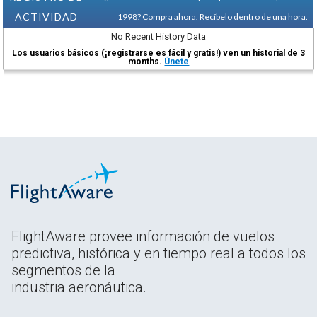
ACTIVIDAD
1998?
Compra ahora. Recíbelo dentro de una hora.
No Recent History Data
Los usuarios básicos (¡registrarse es fácil y gratis!) ven un historial de 3
months.
Únete
FlightAware provee información de vuelos
predictiva, histórica y en tiempo real a todos los
segmentos de la
industria aeronáutica.