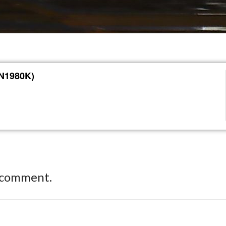
(N1980K)
 comment.