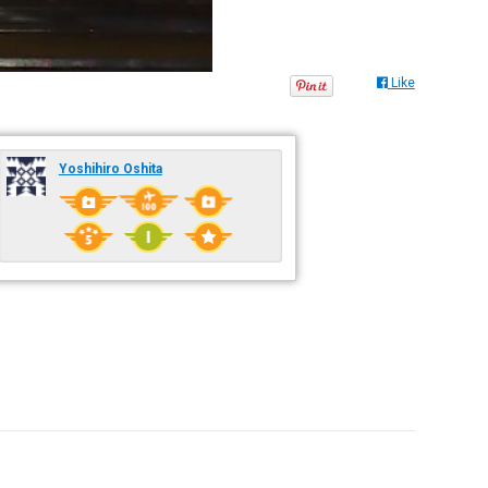
Like
Yoshihiro Oshita