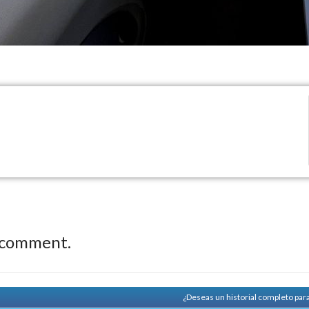
 comment.
¿Deseas un historial completo par