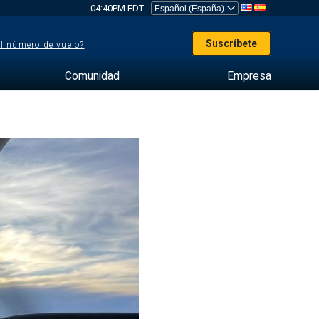
04:40PM EDT
Suscríbete
el número de vuelo?
Comunidad
Empresa