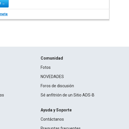
el →
nete
Comunidad
Fotos
NOVEDADES
Foros de discusión
ros
Sé anfitrión de un Sitio ADS-B
Ayuda y Soporte
Contáctanos
Preguntas frecuentes