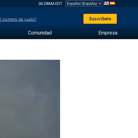
06:28AM EDT
Suscríbete
el número de vuelo?
Comunidad
Empresa