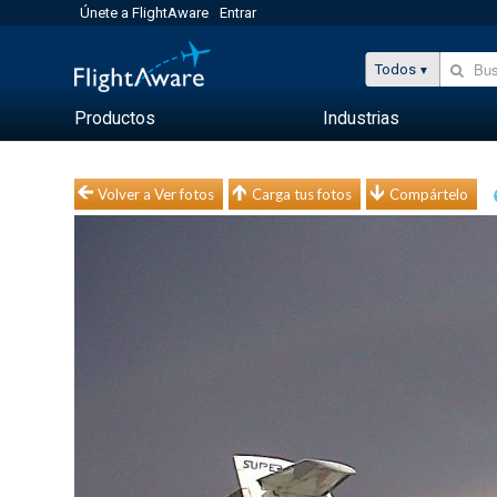
Únete a FlightAware
Entrar
Todos
Productos
Industrias
Volver a Ver fotos
Carga tus fotos
Compártelo