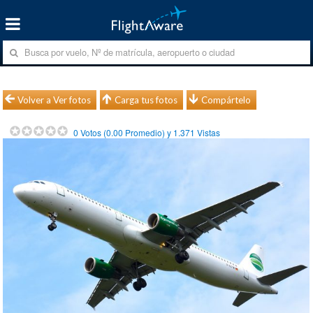
Volver a Ver fotos
Carga tus fotos
Compártelo
0
Votos (
0.00
Promedio) y
1.371
Vistas