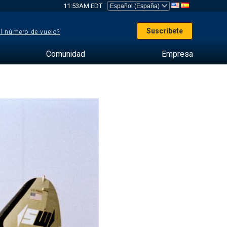
11:53AM EDT
Suscríbete
el número de vuelo?
Comunidad
Empresa