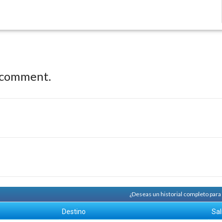
 comment.
¿Deseas un historial completo par
Destino
Sal