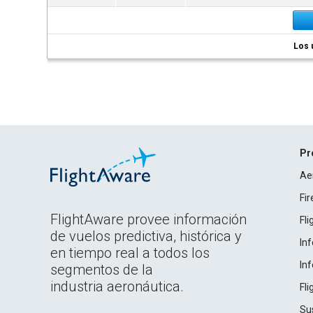
Los 
Pr
Ae
Fi
FlightAware provee información
Fl
de vuelos predictiva, histórica y
In
en tiempo real a todos los
In
segmentos de la
industria aeronáutica.
Fl
Su