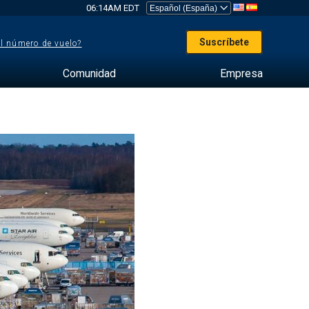
06:14AM EDT
Suscríbete
el número de vuelo?
Comunidad
Empresa