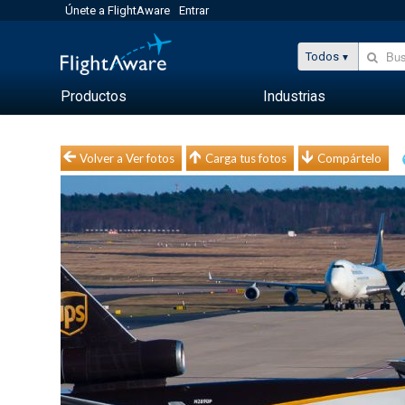
Únete a FlightAware
Entrar
Todos
Productos
Industrias
Volver a Ver fotos
Carga tus fotos
Compártelo