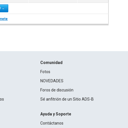
l →
nete
Comunidad
Fotos
NOVEDADES
Foros de discusión
ros
Sé anfitrión de un Sitio ADS-B
Ayuda y Soporte
Contáctanos