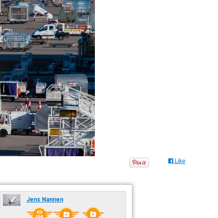
Like
Jens Nannen