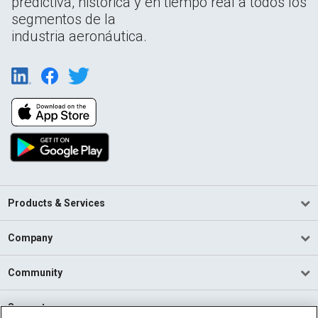
predictiva, histórica y en tiempo real a todos los
segmentos de la
industria aeronáutica.
Products & Services
Company
Community
Support