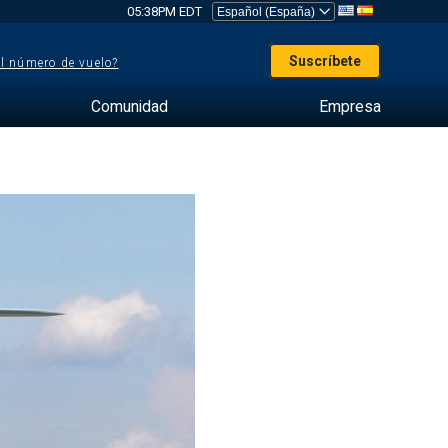
05:38PM EDT
Suscríbete
el número de vuelo?
Comunidad
Empresa