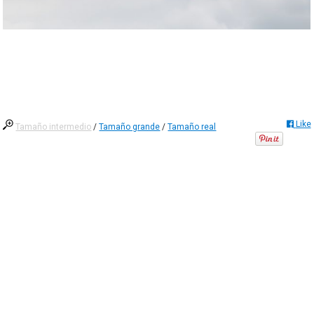
Like
Tamaño intermedio
/
Tamaño grande
/
Tamaño real