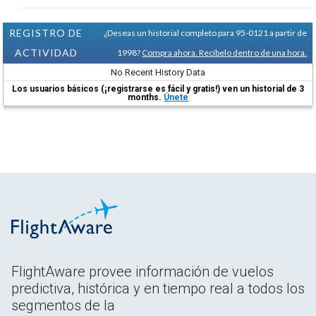
REGISTRO DE
¿Deseas un historial completo para 95-0121 a partir de
ACTIVIDAD
1998?
Compra ahora. Recíbelo dentro de una hora.
No Recent History Data
Los usuarios básicos (¡registrarse es fácil y gratis!) ven un historial de 3
months.
Únete
FlightAware provee información de vuelos
predictiva, histórica y en tiempo real a todos los
segmentos de la