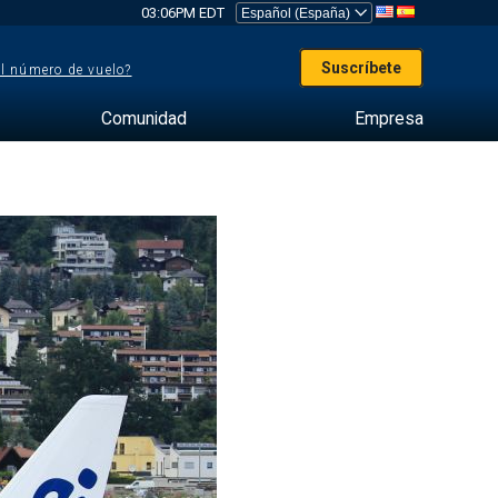
03:06PM EDT
Suscríbete
el número de vuelo?
Comunidad
Empresa