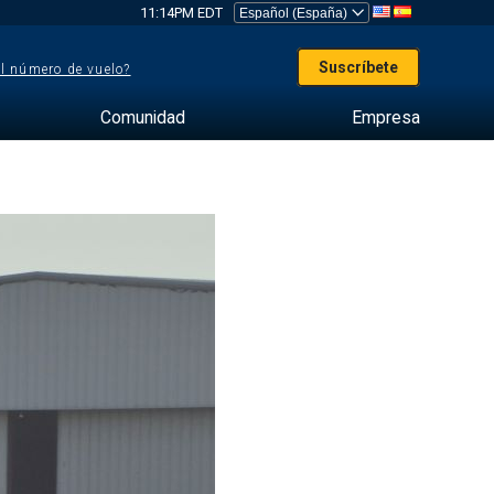
11:14PM EDT
Suscríbete
el número de vuelo?
Comunidad
Empresa