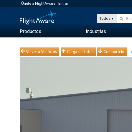
Únete a FlightAware
Entrar
Todos
Productos
Industrias
Volver a Ver fotos
Carga tus fotos
Compártelo