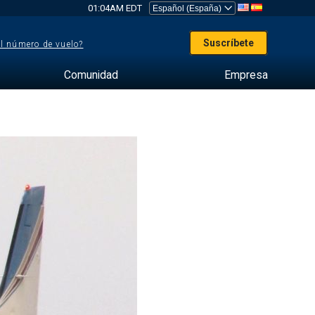
01:04AM EDT
Suscríbete
el número de vuelo?
Comunidad
Empresa