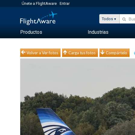
Únete a FlightAware
Entrar
Todos
Productos
Industrias
Volver a Ver fotos
Carga tus fotos
Compártelo