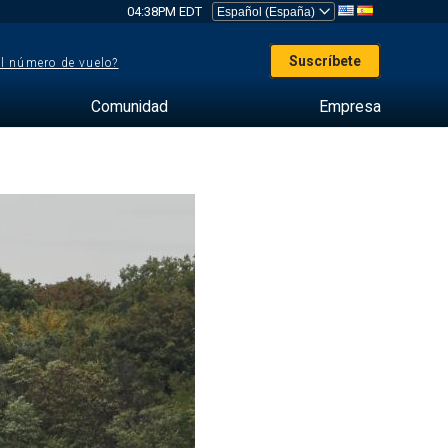
04:38PM EDT
Suscríbete
el número de vuelo?
Comunidad
Empresa