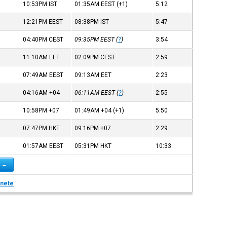
10:53PM
IST
01:35AM
EEST
(+1)
5:12
12:21PM
EEST
08:38PM
IST
5:47
04:40PM
CEST
09:35PM
EEST
(
?
)
3:54
11:10AM
EET
02:09PM
CEST
2:59
07:49AM
EEST
09:13AM
EET
2:23
04:16AM
+04
06:11AM
EEST
(
?
)
2:55
10:58PM
+07
01:49AM
+04
(+1)
5:50
07:47PM
HKT
09:16PM
+07
2:29
01:57AM
EEST
05:31PM
HKT
10:33
l →
nete