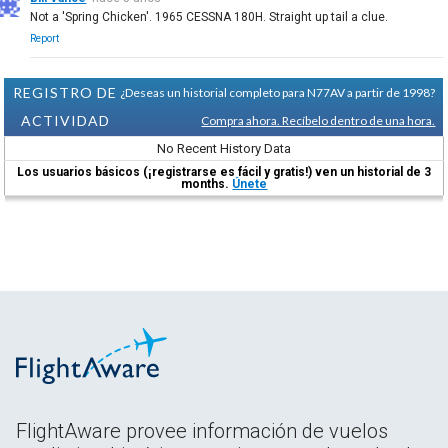
Not a 'Spring Chicken'. 1965 CESSNA 180H. Straight up tail a clue.
Report
REGISTRO DE
¿Deseas un historial completo para N77AV a partir de 1998?
ACTIVIDAD
Compra ahora. Recíbelo dentro de una hora.
No Recent History Data
Los usuarios básicos (¡registrarse es fácil y gratis!) ven un historial de 3
months.
Únete
FlightAware provee información de vuelos