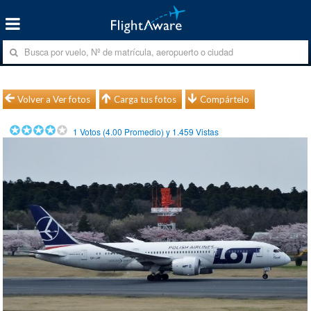
Volver a Ver fotos
Carga tus fotos
Compártelo
1
Votos (
4.00
Promedio) y
1.459
Vistas