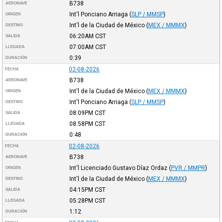
B738
AERONAVE
Int'l Ponciano Arriaga
(
SLP / MMSP
)
ORIGEN
Int'l de la Ciudad de México
(
MEX / MMMX
)
DESTINO
06:20AM
CST
SALIDA
07:00AM
CST
LLEGADA
0:39
DURACIÓN
02-08-2026
FECHA
B738
AERONAVE
Int'l de la Ciudad de México
(
MEX / MMMX
)
ORIGEN
Int'l Ponciano Arriaga
(
SLP / MMSP
)
DESTINO
08:09PM
CST
SALIDA
08:58PM
CST
LLEGADA
0:48
DURACIÓN
02-08-2026
FECHA
B738
AERONAVE
Int'l Licenciado Gustavo Díaz Ordaz
(
PVR / MMPR
)
ORIGEN
Int'l de la Ciudad de México
(
MEX / MMMX
)
DESTINO
04:15PM
CST
SALIDA
05:28PM
CST
LLEGADA
1:12
DURACIÓN