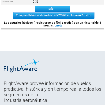
0:36
DURACIÓN
Más →
Compra el historial de vuelos de N759WL en formato Excel →
Los usuarios básicos (¡registrarse es fácil y gratis!) ven un historial de 3
months.
Únete
FlightAware provee información de vuelos
predictiva, histórica y en tiempo real a todos los
segmentos de la
industria aeronáutica.