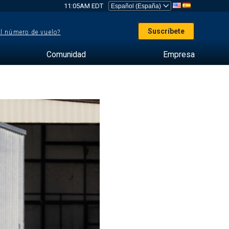
11:05AM EDT
Suscríbete
el número de vuelo?
Comunidad
Empresa