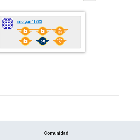
jmorgan41383
Comunidad