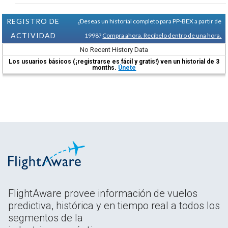
REGISTRO DE
¿Deseas un historial completo para PP-BEX a partir de
ACTIVIDAD
1998?
Compra ahora. Recíbelo dentro de una hora.
No Recent History Data
Los usuarios básicos (¡registrarse es fácil y gratis!) ven un historial de 3
months.
Únete
FlightAware provee información de vuelos
predictiva, histórica y en tiempo real a todos los
segmentos de la