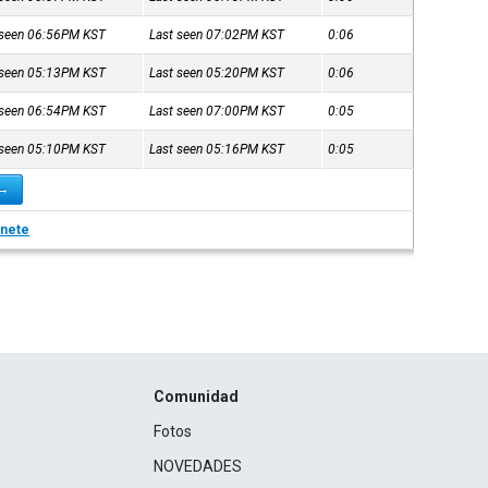
t seen 06:56PM
KST
Last seen 07:02PM
KST
0:06
t seen 05:13PM
KST
Last seen 05:20PM
KST
0:06
t seen 06:54PM
KST
Last seen 07:00PM
KST
0:05
t seen 05:10PM
KST
Last seen 05:16PM
KST
0:05
 →
nete
Comunidad
Fotos
NOVEDADES