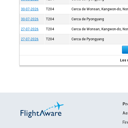
30-07-2026
T204
Cerca de Wonsan, Kangwon-do, Nor
30-07-2026
T204
Cerca de Pyongyang
27-07-2026
T204
Cerca de Wonsan, Kangwon-do, Nor
27-07-2026
T204
Cerca de Pyongyang
Los 
Pr
Ae
Fi