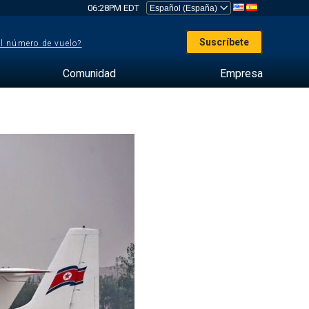
06:28PM EDT
Suscríbete
el número de vuelo?
Comunidad
Empresa