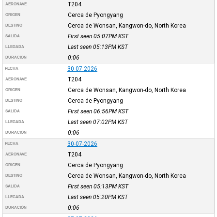
T204
AERONAVE
Cerca de Pyongyang
ORIGEN
Cerca de Wonsan, Kangwon-do, North Korea
DESTINO
First seen 05:07PM
KST
SALIDA
Last seen 05:13PM
KST
LLEGADA
0:06
DURACIÓN
30-07-2026
FECHA
T204
AERONAVE
Cerca de Wonsan, Kangwon-do, North Korea
ORIGEN
Cerca de Pyongyang
DESTINO
First seen 06:56PM
KST
SALIDA
Last seen 07:02PM
KST
LLEGADA
0:06
DURACIÓN
30-07-2026
FECHA
T204
AERONAVE
Cerca de Pyongyang
ORIGEN
Cerca de Wonsan, Kangwon-do, North Korea
DESTINO
First seen 05:13PM
KST
SALIDA
Last seen 05:20PM
KST
LLEGADA
0:06
DURACIÓN