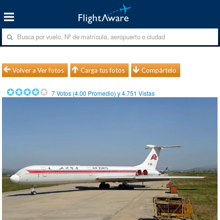
Volver a Ver fotos
Carga tus fotos
Compártelo
7
Votos (
4.00
Promedio) y
4.751
Vistas