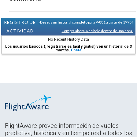
REGISTRO DE
¿Deseas un historial completo para P-881 a partir de 1998?
ACTIVIDAD
Compra ahora. Recíbelo dentro de una hora.
No Recent History Data
Los usuarios básicos (¡registrarse es fácil y gratis!) ven un historial de 3
months.
Únete
FlightAware provee información de vuelos
predictiva, histórica y en tiempo real a todos los