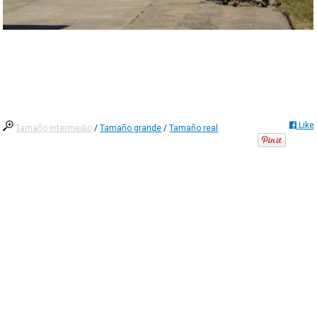
Like
Tamaño intermedio
/
Tamaño grande
/
Tamaño real