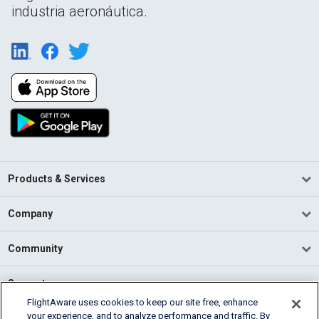
industria aeronáutica.
Products & Services
Company
Community
Support
FlightAware uses cookies to keep our site free, enhance
your experience, and to analyze performance and traffic. By