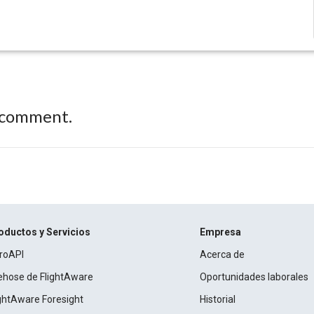
 comment.
oductos y Servicios
Empresa
roAPI
Acerca de
rehose de FlightAware
Oportunidades laborales
ightAware Foresight
Historial