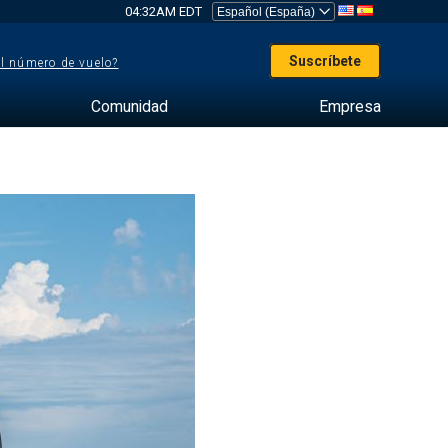
04:32AM EDT
Suscríbete
el número de vuelo?
Comunidad
Empresa